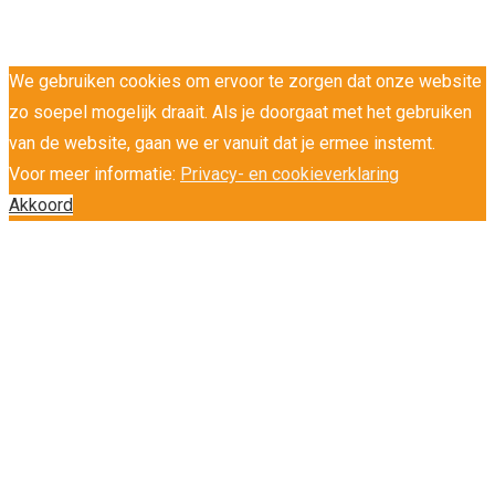
We gebruiken cookies om ervoor te zorgen dat onze website
zo soepel mogelijk draait. Als je doorgaat met het gebruiken
van de website, gaan we er vanuit dat je ermee instemt.
Voor meer informatie:
Privacy- en cookieverklaring
Akkoord