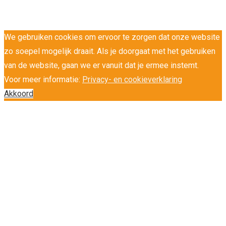
We gebruiken cookies om ervoor te zorgen dat onze website
zo soepel mogelijk draait. Als je doorgaat met het gebruiken
van de website, gaan we er vanuit dat je ermee instemt.
Voor meer informatie:
Privacy- en cookieverklaring
Akkoord