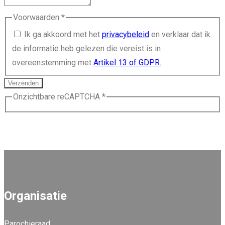
Voorwaarden
*
Ik ga akkoord met het
privacybeleid
en verklaar dat ik
de informatie heb gelezen die vereist is in
overeenstemming met
Artikel 13 of GDPR.
Verzenden
Onzichtbare reCAPTCHA
*
Organisatie
Parochieraad