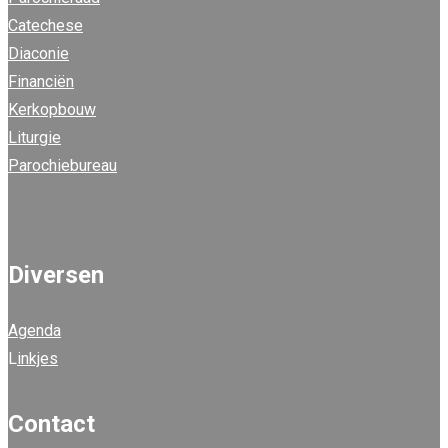
Catechese
Diaconie
Financiën
Kerkopbouw
Liturgie
Parochiebureau
Diversen
Agenda
L
inkjes
Contact