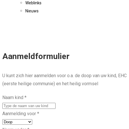
Weblinks
Nieuws
Aanmeldformulier
U kunt zich hier aanmelden voor o.a. de doop van uw kind, EHC
(eerste heilige communie) en het heilig vormsel
Naam kind
*
Aanmelding voor
*