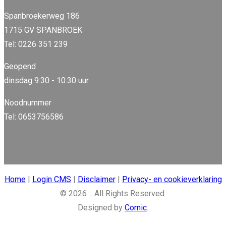
Spanbroekerweg 186
1715 GV SPANBROEK
Tel: 0226 351 239
Geopend
dinsdag 9:30 - 10:30 uur
Noodnummer
Tel: 0653756586
Home
|
Login CMS
|
Disclaimer
|
Privacy- en cookieverklaring
© 2026 . All Rights Reserved.
Designed by
Cornic
.