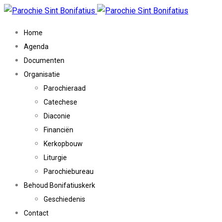
Home
Agenda
Documenten
Organisatie
Parochieraad
Catechese
Diaconie
Financiën
Kerkopbouw
Liturgie
Parochiebureau
Behoud Bonifatiuskerk
Geschiedenis
Contact