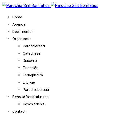
Home
Agenda
Documenten
Organisatie
Parochieraad
Catechese
Diaconie
Financiën
Kerkopbouw
Liturgie
Parochiebureau
Behoud Bonifatiuskerk
Geschiedenis
Contact