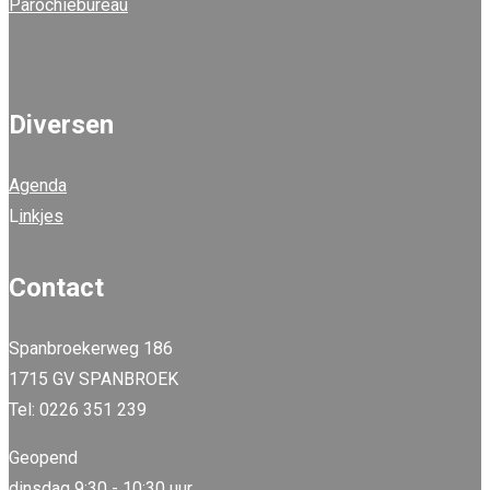
Parochiebureau
Diversen
Agenda
L
inkjes
Contact
Spanbroekerweg 186
1715 GV SPANBROEK
Tel: 0226 351 239
Geopend
dinsdag 9:30 - 10:30 uur