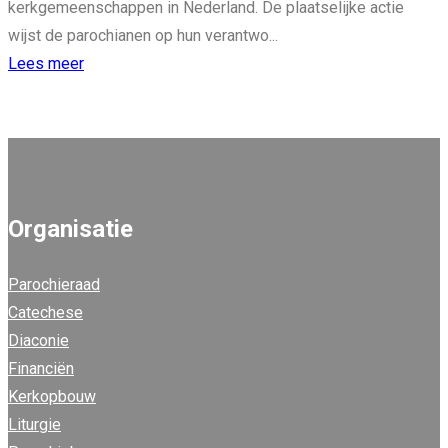
kerkgemeenschappen in Nederland. De plaatselijke actie
wijst de parochianen op hun verantwo...
Lees meer
Organisatie
Parochieraad
Catechese
Diaconie
Financiën
Kerkopbouw
Liturgie