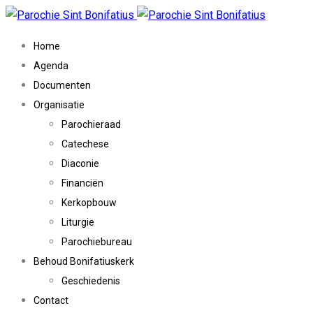
Home
Agenda
Documenten
Organisatie
Parochieraad
Catechese
Diaconie
Financiën
Kerkopbouw
Liturgie
Parochiebureau
Behoud Bonifatiuskerk
Geschiedenis
Contact