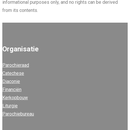
informational purposes only, and no rights can be derived
from its contents.
Organisatie
Parochieraad
Catechese
Diaconie
Financiën
Kerkopbouw
Liturgie
Parochiebureau