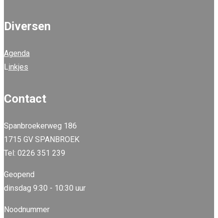
Diversen
Agenda
L
inkjes
Contact
Spanbroekerweg 186
1715 GV SPANBROEK
Tel: 0226 351 239
Geopend
dinsdag 9:30 - 10:30 uur
Noodnummer