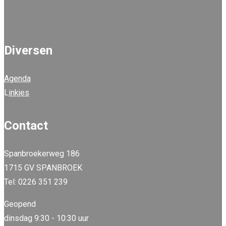
Diversen
Agenda
L
inkjes
Contact
Spanbroekerweg 186
1715 GV SPANBROEK
Tel: 0226 351 239
Geopend
dinsdag 9:30 - 10:30 uur