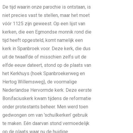
De tijd waarin onze parochie is ontstaan, is
niet precies vast te stellen, maar het moet
vóór 1125 zijn geweest. Op een lijst van
kerken, die een Egmondse monnik rond die
tijd heeft opgesteld, komt namelijk een
kerk in Spanbroek voor. Deze kerk, die dus
uit de twaalfde of misschien zelfs uit de
elfde eeuw dateert, stond op de plaats van
het Kerkhuys (hoek Spanbroekerweg en
Hertog Willemsweg), de voormalige
Nederlandse Hervormde kerk. Deze eerste
Bonifaciuskerk kwam tijdens de reformatie
onder protestants beheer. Men werd toen
gedwongen om van 'schuilkerken' gebruik
te maken. Eén daarvan stond vermoedelijk
op de plaats waar nu de huidige