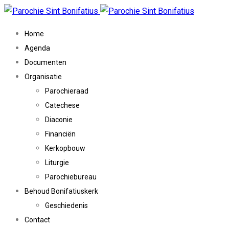
Home
Agenda
Documenten
Organisatie
Parochieraad
Catechese
Diaconie
Financiën
Kerkopbouw
Liturgie
Parochiebureau
Behoud Bonifatiuskerk
Geschiedenis
Contact