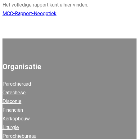
Het volledige rapport kunt u hier vinden:
MCC-Rapport-Neogotiek
.
Organisatie
Parochieraad
Catechese
Diaconie
Financiën
Kerkopbouw
Liturgie
Parochiebureau