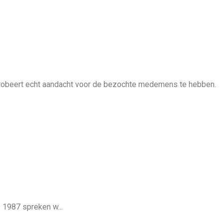
robeert echt aandacht voor de bezochte medemens te hebben.
s 1987 spreken w...