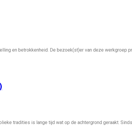
ling en betrokkenheid. De bezoek(st)er van deze werkgroep p
)
tholieke tradities is lange tijd wat op de achtergrond geraakt. Sind