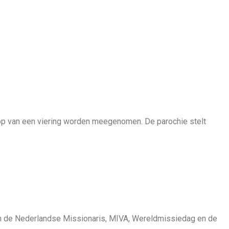
op van een viering worden meegenomen. De parochie stelt
 van de Nederlandse Missionaris, MIVA, Wereldmissiedag en de