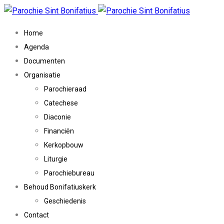
Home
Agenda
Documenten
Organisatie
Parochieraad
Catechese
Diaconie
Financiën
Kerkopbouw
Liturgie
Parochiebureau
Behoud Bonifatiuskerk
Geschiedenis
Contact