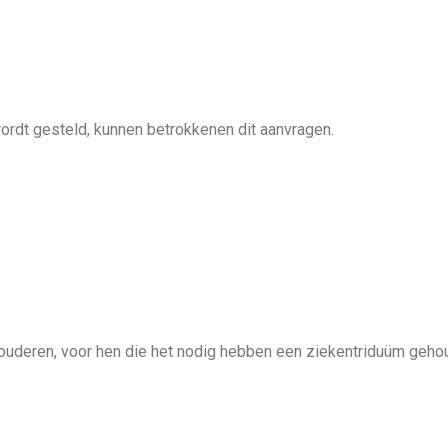
ordt gesteld, kunnen betrokkenen dit aanvragen.
r ouderen, voor hen die het nodig hebben een ziekentriduüm geh