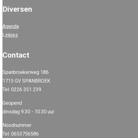
Diversen
Agenda
L
inkjes
Contact
Spanbroekerweg 186
1715 GV SPANBROEK
Tel: 0226 351 239
Geopend
dinsdag 9:30 - 10:30 uur
Noodnummer
Tel: 0653756586