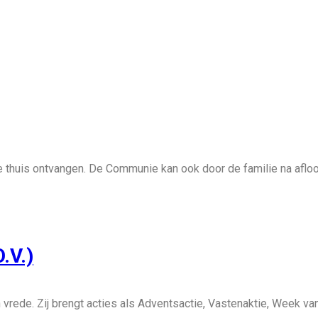
 thuis ontvangen. De Communie kan ook door de familie na aflo
.V.)
n vrede. Zij brengt acties als Adventsactie, Vastenaktie, Week