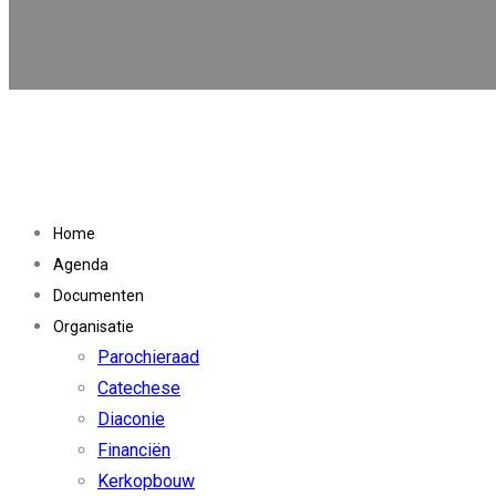
Home
Agenda
Documenten
Organisatie
Parochieraad
Catechese
Diaconie
Financiën
Kerkopbouw