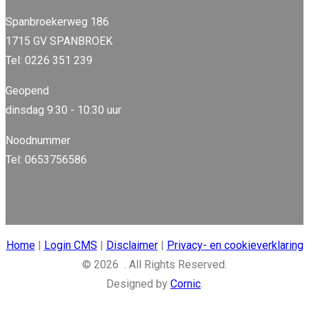
Spanbroekerweg 186
1715 GV SPANBROEK
Tel: 0226 351 239
Geopend
dinsdag 9:30 - 10:30 uur
Noodnummer
Tel: 0653756586
Home
|
Login CMS
|
Disclaimer
|
Privacy- en cookieverklaring
© 2026 . All Rights Reserved.
Designed by
Cornic
.