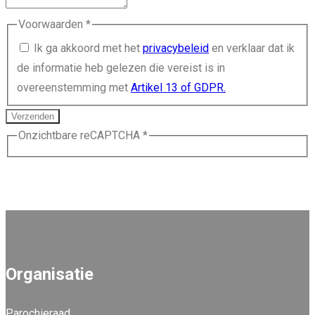
Voorwaarden
*
Ik ga akkoord met het
privacybeleid
en verklaar dat ik
de informatie heb gelezen die vereist is in
overeenstemming met
Artikel 13 of GDPR.
Verzenden
Onzichtbare reCAPTCHA
*
Organisatie
Parochieraad