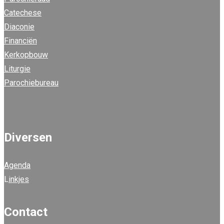
Catechese
Diaconie
Financiën
Kerkopbouw
Liturgie
Parochiebureau
Diversen
Agenda
L
inkjes
Contact