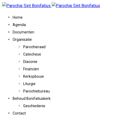
Home
Agenda
Documenten
Organisatie
Parochieraad
Catechese
Diaconie
Financiën
Kerkopbouw
Liturgie
Parochiebureau
Behoud Bonifatiuskerk
Geschiedenis
Contact