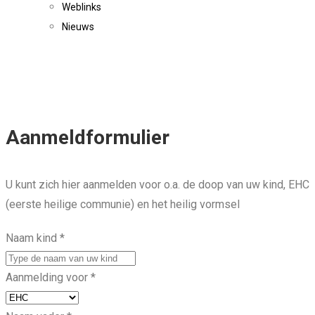
Weblinks
Nieuws
Aanmeldformulier
U kunt zich hier aanmelden voor o.a. de doop van uw kind, EHC
(eerste heilige communie) en het heilig vormsel
Naam kind
*
Aanmelding voor
*