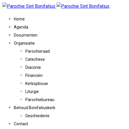
Home
Agenda
Documenten
Organisatie
Parochieraad
Catechese
Diaconie
Financiën
Kerkopbouw
Liturgie
Parochiebureau
Behoud Bonifatiuskerk
Geschiedenis
Contact