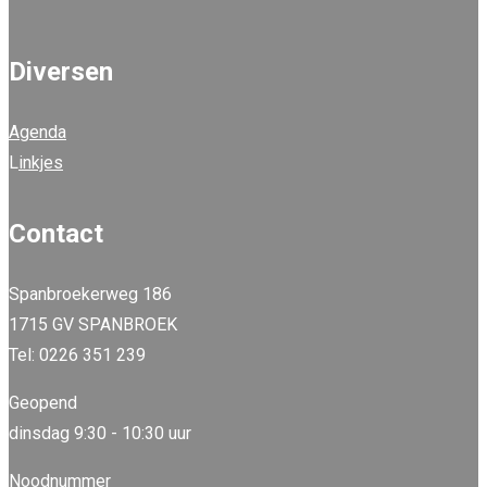
Diversen
Agenda
L
inkjes
Contact
Spanbroekerweg 186
1715 GV SPANBROEK
Tel: 0226 351 239
Geopend
dinsdag 9:30 - 10:30 uur
Noodnummer