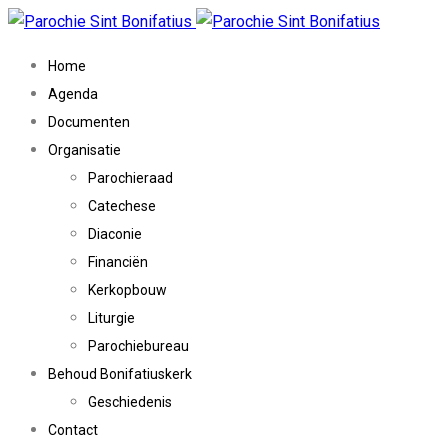
Home
Agenda
Documenten
Organisatie
Parochieraad
Catechese
Diaconie
Financiën
Kerkopbouw
Liturgie
Parochiebureau
Behoud Bonifatiuskerk
Geschiedenis
Contact