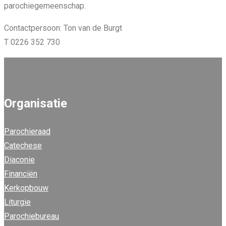
parochiegemeenschap.
Contactpersoon: Ton van de Burgt
T 0226 352 730
Organisatie
Parochieraad
Catechese
Diaconie
Financiën
Kerkopbouw
Liturgie
Parochiebureau