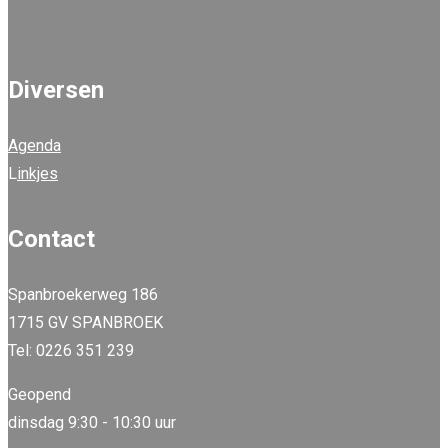
Diversen
Agenda
L
inkjes
Contact
Spanbroekerweg 186
1715 GV SPANBROEK
Tel: 0226 351 239
Geopend
dinsdag 9:30 - 10:30 uur