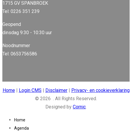
1715 GV SPANBROEK
Tel: 0226 351 239
Geopend
dinsdag 9:30 - 10:30 uur
Noodnummer
Tel: 0653756586
Home
|
Login CMS
|
Disclaimer
|
Privacy- en cookieverklaring
© 2026 . All Rights Reserved.
Designed by
Cornic
.
Home
Agenda