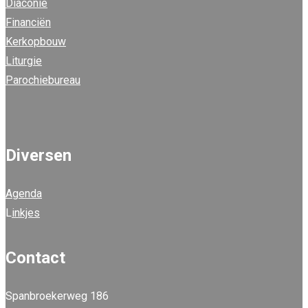
Diaconie
Financiën
Kerkopbouw
Liturgie
Parochiebureau
Diversen
Agenda
L
inkjes
Contact
Spanbroekerweg 186