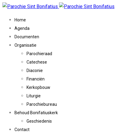
Home
Agenda
Documenten
Organisatie
Parochieraad
Catechese
Diaconie
Financiën
Kerkopbouw
Liturgie
Parochiebureau
Behoud Bonifatiuskerk
Geschiedenis
Contact