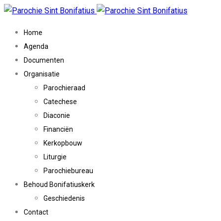
Home
Agenda
Documenten
Organisatie
Parochieraad
Catechese
Diaconie
Financiën
Kerkopbouw
Liturgie
Parochiebureau
Behoud Bonifatiuskerk
Geschiedenis
Contact