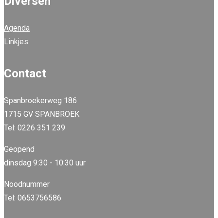
Diversen
Agenda
L
inkjes
Contact
Spanbroekerweg 186
1715 GV SPANBROEK
Tel: 0226 351 239
Geopend
dinsdag 9:30 - 10:30 uur
Noodnummer
Tel: 0653756586