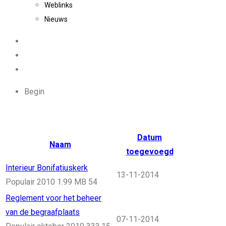
Weblinks
Nieuws
Begin
Datum
Naam
toegevoegd
Interieur Bonifatiuskerk
13-11-2014
Populair
2010
1.99 MB
54
Reglement voor het beheer
van de begraafplaats
07-11-2014