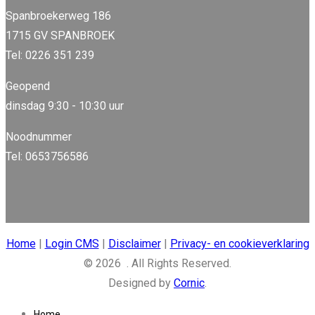
Spanbroekerweg 186
1715 GV SPANBROEK
Tel: 0226 351 239
Geopend
dinsdag 9:30 - 10:30 uur
Noodnummer
Tel: 0653756586
Home
|
Login CMS
|
Disclaimer
|
Privacy- en cookieverklaring
© 2026 . All Rights Reserved.
Designed by
Cornic
.
Home