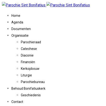
Home
Agenda
Documenten
Organisatie
Parochieraad
Catechese
Diaconie
Financiën
Kerkopbouw
Liturgie
Parochiebureau
Behoud Bonifatiuskerk
Geschiedenis
Contact