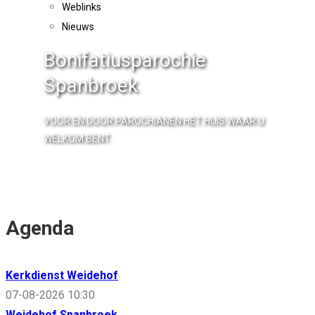
Weblinks
Nieuws
Bonifatiusparochie
Spanbroek
VOOR EN DOOR PAROCHIANEN HET HUIS WAAR U
WELKOM BENT
Agenda
Kerkdienst Weidehof
07-08-2026 10:30
Weidehof Spanbroek