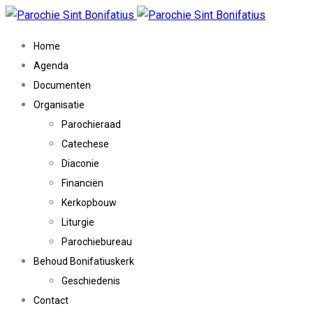
Home
Agenda
Documenten
Organisatie
Parochieraad
Catechese
Diaconie
Financiën
Kerkopbouw
Liturgie
Parochiebureau
Behoud Bonifatiuskerk
Geschiedenis
Contact