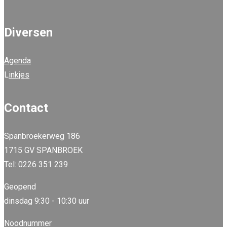
Diversen
Agenda
L
inkjes
Contact
Spanbroekerweg 186
1715 GV SPANBROEK
Tel: 0226 351 239
Geopend
dinsdag 9:30 - 10:30 uur
Noodnummer