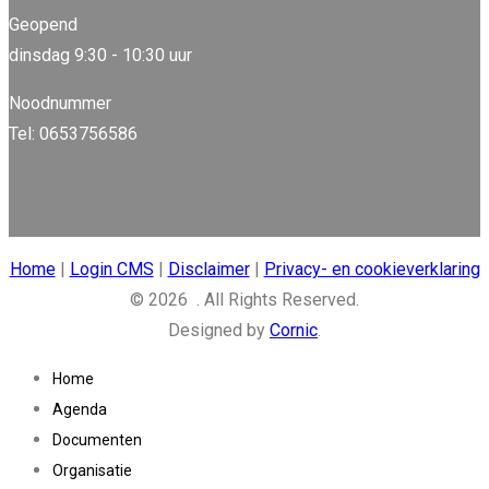
Geopend
dinsdag 9:30 - 10:30 uur
Noodnummer
Tel: 0653756586
Home
|
Login CMS
|
Disclaimer
|
Privacy- en cookieverklaring
© 2026 . All Rights Reserved.
Designed by
Cornic
.
Home
Agenda
Documenten
Organisatie