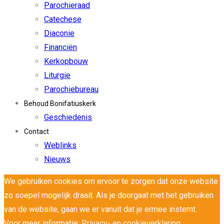
Parochieraad
Catechese
Diaconie
Financiën
Kerkopbouw
Liturgie
Parochiebureau
Behoud Bonifatiuskerk
Geschiedenis
Contact
Weblinks
Nieuws
We gebruiken cookies om ervoor te zorgen dat onze website
zo soepel mogelijk draait. Als je doorgaat met het gebruiken
van de website, gaan we er vanuit dat je ermee instemt.
Voor meer informatie:
Privacy- en cookieverklaring