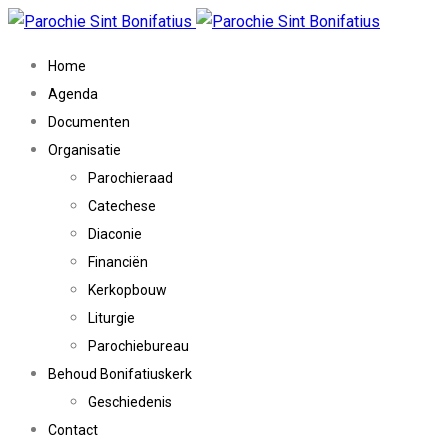
Home
Agenda
Documenten
Organisatie
Parochieraad
Catechese
Diaconie
Financiën
Kerkopbouw
Liturgie
Parochiebureau
Behoud Bonifatiuskerk
Geschiedenis
Contact