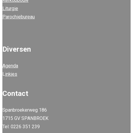
Kerkopbouw
Liturgie
Parochiebureau
Diversen
Agenda
L
inkjes
Contact
Spanbroekerweg 186
1715 GV SPANBROEK
Tel: 0226 351 239