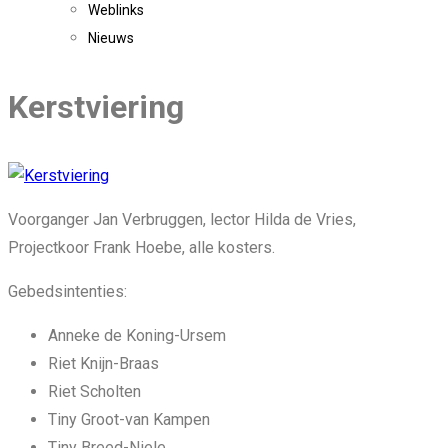
Weblinks
Nieuws
Kerstviering
Voorganger Jan Verbruggen, lector Hilda de Vries,
Projectkoor Frank Hoebe, alle kosters.
Gebedsintenties:
Anneke de Koning-Ursem
Riet Knijn-Braas
Riet Scholten
Tiny Groot-van Kampen
Tiny Breed-Niele