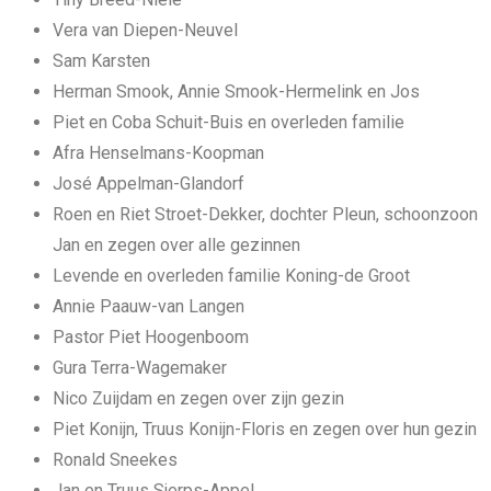
Vera van Diepen-Neuvel
Sam Karsten
Herman Smook, Annie Smook-Hermelink en Jos
Piet en Coba Schuit-Buis en overleden familie
Afra Henselmans-Koopman
José Appelman-Glandorf
Roen en Riet Stroet-Dekker, dochter Pleun, schoonzoon
Jan en zegen over alle gezinnen
Levende en overleden familie Koning-de Groot
Annie Paauw-van Langen
Pastor Piet Hoogenboom
Gura Terra-Wagemaker
Nico Zuijdam en zegen over zijn gezin
Piet Konijn, Truus Konijn-Floris en zegen over hun gezin
Ronald Sneekes
Jan en Truus Sjerps-Appel