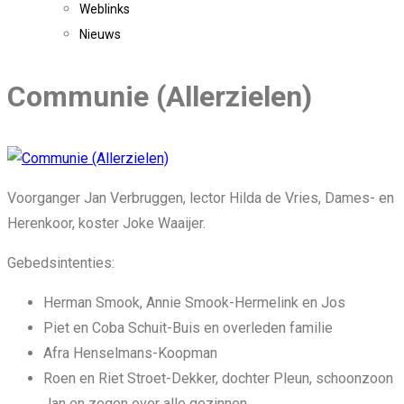
Weblinks
Nieuws
Communie (Allerzielen)
Voorganger Jan Verbruggen, lector Hilda de Vries, Dames- en
Herenkoor, koster Joke Waaijer.
Gebedsintenties:
Herman Smook, Annie Smook-Hermelink en Jos
Piet en Coba Schuit-Buis en overleden familie
Afra Henselmans-Koopman
Roen en Riet Stroet-Dekker, dochter Pleun, schoonzoon
Jan en zegen over alle gezinnen