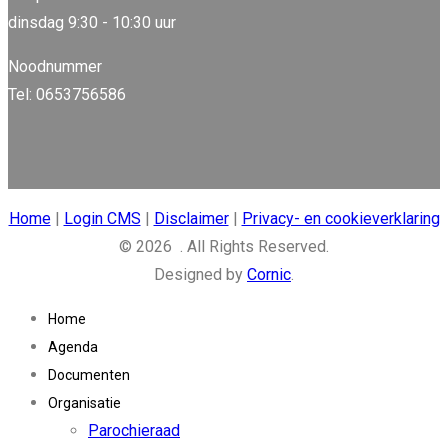
dinsdag 9:30 - 10:30 uur
Noodnummer
Tel: 0653756586
Home
|
Login CMS
|
Disclaimer
|
Privacy- en cookieverklaring
© 2026 . All Rights Reserved.
Designed by
Cornic
.
Home
Agenda
Documenten
Organisatie
Parochieraad