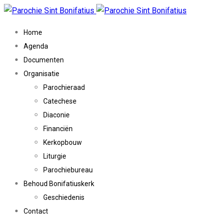
Home
Agenda
Documenten
Organisatie
Parochieraad
Catechese
Diaconie
Financiën
Kerkopbouw
Liturgie
Parochiebureau
Behoud Bonifatiuskerk
Geschiedenis
Contact