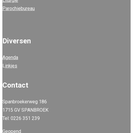
Liturgie
Parochiebureau
Diversen
Agenda
L
inkjes
Contact
Spanbroekerweg 186
1715 GV SPANBROEK
Tel: 0226 351 239
Geopend