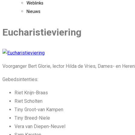
Weblinks
Nieuws
Eucharistieviering
Voorganger Bert Glorie, lector Hilda de Vries, Dames- en Heren
Gebedsintenties:
Riet Knijn-Braas
Riet Scholten
Tiny Groot-van Kampen
Tiny Breed-Niele
Vera van Diepen-Neuvel
Sam Karsten