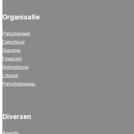
Organisatie
Parochieraad
Catechese
Diaconie
Financiën
Kerkopbouw
Liturgie
Parochiebureau
Diversen
Agenda