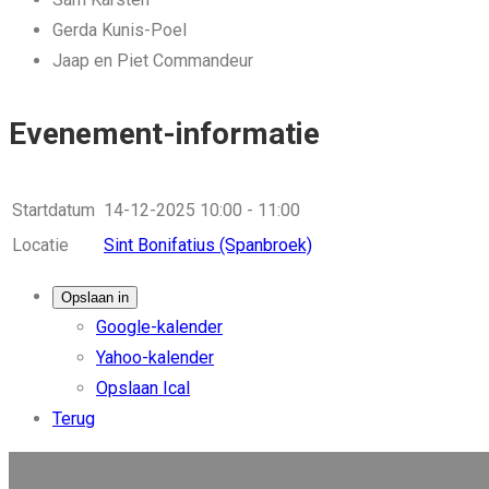
Gerda Kunis-Poel
Jaap en Piet Commandeur
Evenement-informatie
Startdatum
14-12-2025
10:00 - 11:00
Locatie
Sint Bonifatius (Spanbroek)
Opslaan in
Google-kalender
Yahoo-kalender
Opslaan Ical
Terug