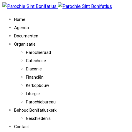
Home
Agenda
Documenten
Organisatie
Parochieraad
Catechese
Diaconie
Financiën
Kerkopbouw
Liturgie
Parochiebureau
Behoud Bonifatiuskerk
Geschiedenis
Contact