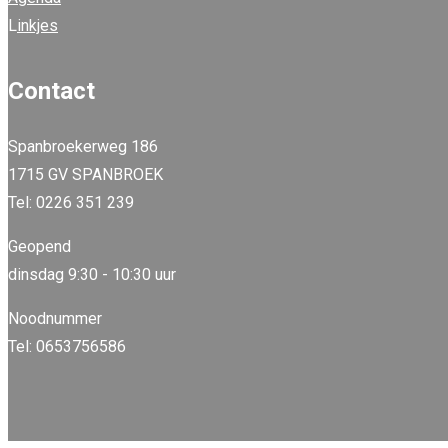
L
inkjes
Contact
Spanbroekerweg 186
1715 GV SPANBROEK
Tel: 0226 351 239
Geopend
dinsdag 9:30 - 10:30 uur
Noodnummer
Tel: 0653756586