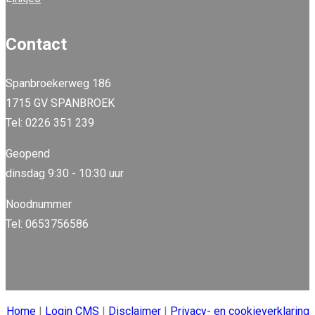
Contact
Spanbroekerweg 186
1715 GV SPANBROEK
Tel: 0226 351 239
Geopend
dinsdag 9:30 - 10:30 uur
Noodnummer
Tel: 0653756586
Home
|
Login CMS
|
Disclaimer
|
Privacy- en cookieverklaring