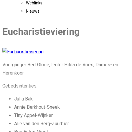
Weblinks
Nieuws
Eucharistieviering
Voorganger Bert Glorie, lector Hilda de Vries, Dames- en
Herenkoor
Gebedsintenties:
Julia Bak
Annie Berkhout-Sneek
Tiny Appel-Wijnker
Alie van den Berg-Zuurbier
Bep Entes-Weel