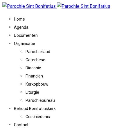
Home
Agenda
Documenten
Organisatie
Parochieraad
Catechese
Diaconie
Financiën
Kerkopbouw
Liturgie
Parochiebureau
Behoud Bonifatiuskerk
Geschiedenis
Contact