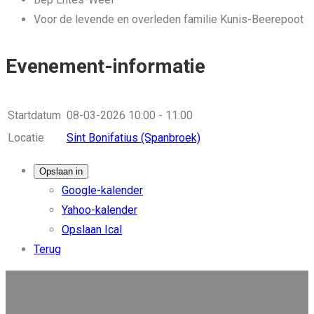
Voor de levende en overleden familie Kunis-Beerepoot
Evenement-informatie
Startdatum
08-03-2026
10:00 - 11:00
Locatie
Sint Bonifatius (Spanbroek)
Opslaan in
Google-kalender
Yahoo-kalender
Opslaan Ical
Terug