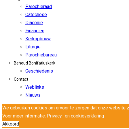
Parochieraad
Catechese
Diaconie
Financiën
Kerkopbouw
Liturgie
Parochiebureau
Behoud Bonifatiuskerk
Geschiedenis
Contact
Weblinks
Nieuws
We gebruiken cookies om ervoor te zorgen dat onze website zo 
Voor meer informatie:
Privacy- en cookieverklaring
Akkoord