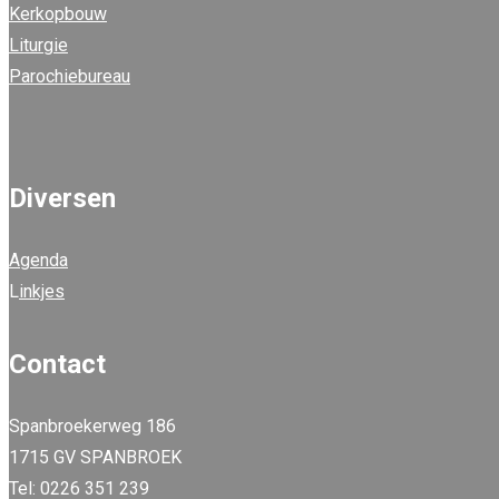
Kerkopbouw
Liturgie
Parochiebureau
Diversen
Agenda
L
inkjes
Contact
Spanbroekerweg 186
1715 GV SPANBROEK
Tel: 0226 351 239