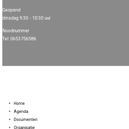
Geopend
dinsdag 9:30 - 10:30 uur
Noodnummer
Tel: 0653756586
Home
Agenda
Documenten
Organisatie