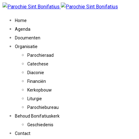
Home
Agenda
Documenten
Organisatie
Parochieraad
Catechese
Diaconie
Financiën
Kerkopbouw
Liturgie
Parochiebureau
Behoud Bonifatiuskerk
Geschiedenis
Contact